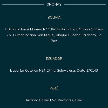
OFICINAS
BOLIVIA
C. Gabriel René Moreno N° 1367. Edificio Taipi. Oficina 1. Pisos
2 y 3 Urbanización San Miguel, Bloque H. Zona Calacoto, La
Paz
ECUADOR
Isabel La Católica N24-274 y, Galavis esq, Quito 170143
PERÚ
Ricardo Palma 857, Miraflores, Lima