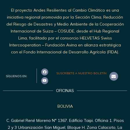
El proyecto Andes Resilientes al Cambio Climático es una
iniciativa regional promovida por la Sección Clima, Reducción
del Riesgo de Desastres y Medio Ambiente de la Cooperación
Internacional de Suiza – COSUDE, desde el Hub Regional
Lima, facilitado por el consorcio HELVETAS Swiss
Intercooperation – Fundación Avina en alianza estratégica
con el Fondo Internacional de Desarrollo Agrícola (FIDA).
SUSCRÍBETE A NUESTRO BOLETÍN
SÍGUENOS EN:
OFICINAS
BOLIVIA
C. Gabriel René Moreno N° 1367. Edificio Taipi. Oficina 1. Pisos
2 y 3 Urbanización San Miguel, Bloque H. Zona Calacoto, La