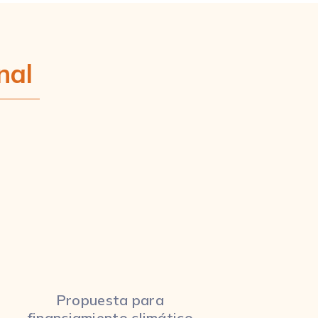
nal
Propuesta para
financiamiento climático