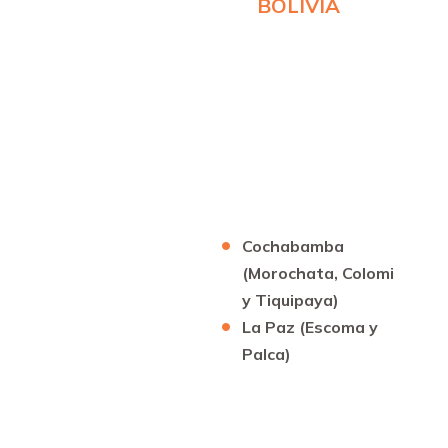
BOLIVIA
Cochabamba
(Morochata, Colomi
y Tiquipaya)
La Paz (Escoma y
Palca)