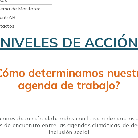
sos
tema de Monitoreo
ontrAR
tactos
NIVELES DE ACCIÓN
Cómo determinamos nuest
agenda de trabajo?
lanes de acción elaborados con base a demandas 
as de encuentro entre las agendas climáticas, de des
inclusión social