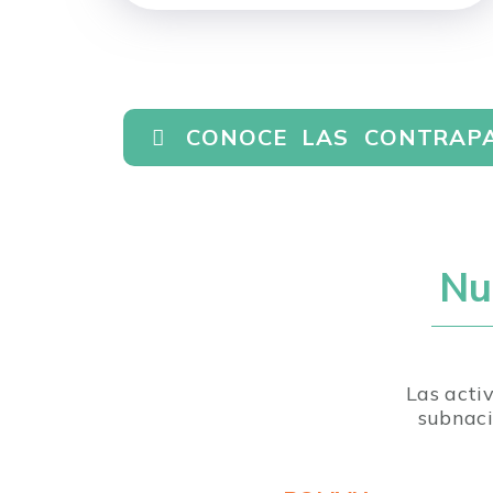
CONOCE LAS CONTRAPA
Nu
Las acti
subnaci