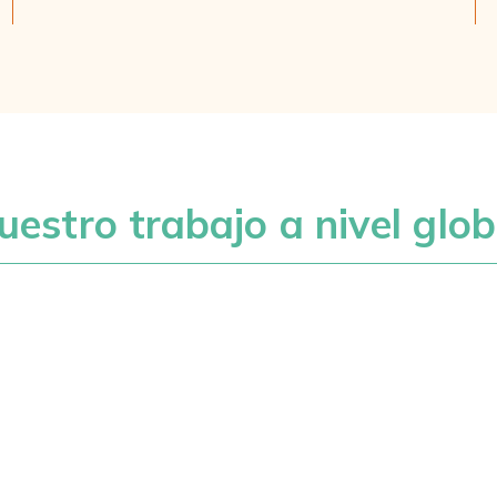
uestro trabajo a nivel glob