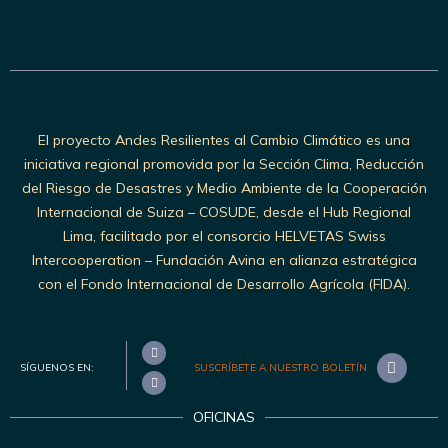
El proyecto Andes Resilientes al Cambio Climático es una
iniciativa regional promovida por la Sección Clima, Reducción
del Riesgo de Desastres y Medio Ambiente de la Cooperación
Internacional de Suiza – COSUDE, desde el Hub Regional
Lima, facilitado por el consorcio HELVETAS Swiss
Intercooperation – Fundación Avina en alianza estratégica
con el Fondo Internacional de Desarrollo Agrícola (FIDA).
SÍGUENOS EN:
SUSCRÍBETE A NUESTRO BOLETÍN
OFICINAS