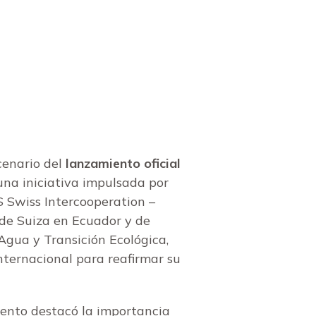
cenario del
lanzamiento oficial
 una iniciativa impulsada por
 Swiss Intercooperation –
 de Suiza en Ecuador y de
Agua y Transición Ecológica,
internacional para reafirmar su
ento destacó la importancia