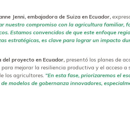
anne Jenni, embajadora de Suiza en Ecuador,
expres
ar nuestro compromiso con la agricultura familiar, 
icos. Estamos convencidos de que este enfoque regio
zas estratégicas, es clave para lograr un impacto du
 del proyecto en Ecuador,
presentó los planes de ac
para mejorar la resiliencia productiva y el acceso a s
e los agricultores.
“En esta fase, priorizaremos el e
n de modelos de gobernanza innovadores, especialm