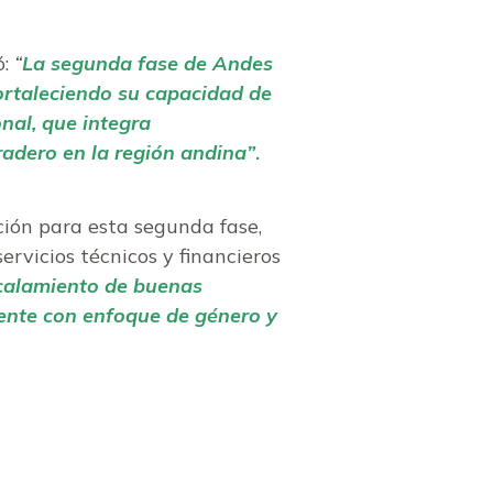
ó:
“
La segunda fase de Andes
fortaleciendo su capacidad de
nal, que integra
radero en la región andina”
.
ción para esta segunda fase,
ervicios técnicos y financieros
scalamiento de buenas
ente con enfoque de género y