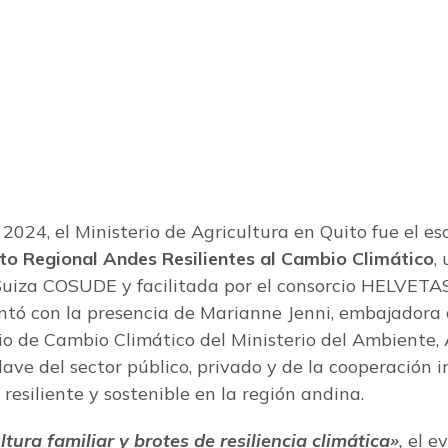
024, el Ministerio de Agricultura en Quito fue el es
to Regional Andes Resilientes al Cambio Climático
,
Suiza COSUDE y facilitada por el consorcio HELVETAS
ntó con la presencia de Marianne Jenni, embajadora
o de Cambio Climático del Ministerio del Ambiente, 
lave del sector público, privado y de la cooperación 
resiliente y sostenible en la región andina.
tura familiar y brotes de resiliencia climática»
,
el ev