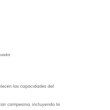
cuador
alecen las capacidades del
iliar campesina, incluyendo la