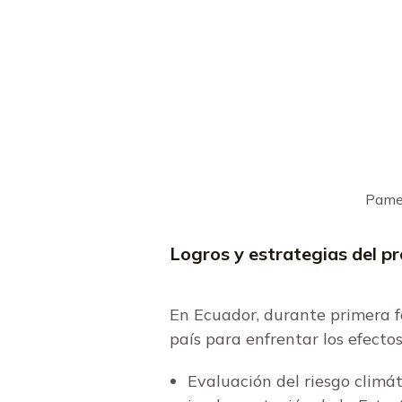
Pamel
Logros y estrategias del p
En Ecuador, durante primera f
país para enfrentar los efecto
Evaluación del riesgo climát