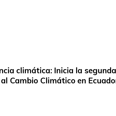
Quiénes somos
Qué hacemos
Publicaciones
ncia climática: Inicia la segund
 al Cambio Climático en Ecuado