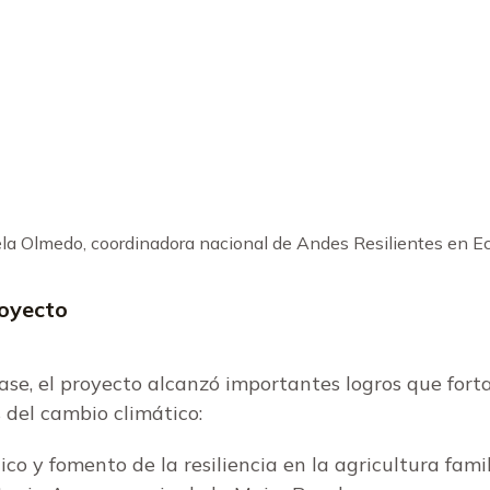
a Olmedo, coordinadora nacional de Andes Resilientes en E
royecto
ase, el proyecto alcanzó importantes logros que fort
s del cambio climático:
ico y fomento de la resiliencia en la agricultura fam