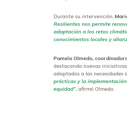
Durante su intervención,
Mari
Resilientes nos permite renov
adaptación a los retos climát
conocimientos locales y alian
Pamela Olmedo, coordinadora
destacando nuevas iniciativas 
adaptados a las necesidades d
prácticas y la implementació
equidad”
,
afirmó Olmedo.