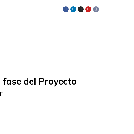
SÍGUENOS EN:
Recursos
a fase del Proyecto
r