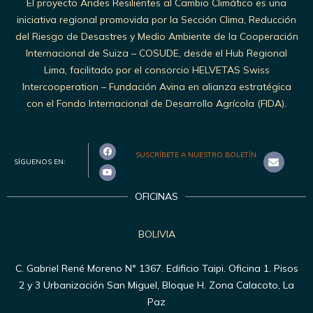
El proyecto Andes Resilientes al Cambio Climático es una
iniciativa regional promovida por la Sección Clima, Reducción
del Riesgo de Desastres y Medio Ambiente de la Cooperación
Internacional de Suiza – COSUDE, desde el Hub Regional
Lima, facilitado por el consorcio HELVETAS Swiss
Intercooperation – Fundación Avina en alianza estratégica
con el Fondo Internacional de Desarrollo Agrícola (FIDA).
SUSCRÍBETE A NUESTRO BOLETÍN
SÍGUENOS EN:
OFICINAS
BOLIVIA
C. Gabriel René Moreno N° 1367. Edificio Taipi. Oficina 1. Pisos
2 y 3 Urbanización San Miguel, Bloque H. Zona Calacoto, La
Paz