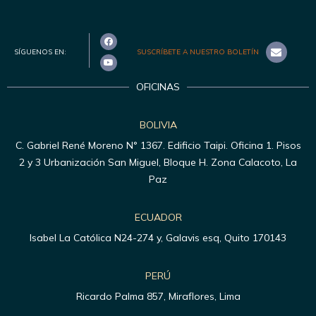
SÍGUENOS EN:
SUSCRÍBETE A NUESTRO BOLETÍN
OFICINAS
BOLIVIA
C. Gabriel René Moreno N° 1367. Edificio Taipi. Oficina 1. Pisos
2 y 3 Urbanización San Miguel, Bloque H. Zona Calacoto, La
Paz
ECUADOR
Isabel La Católica N24-274 y, Galavis esq, Quito 170143
PERÚ
Ricardo Palma 857, Miraflores, Lima