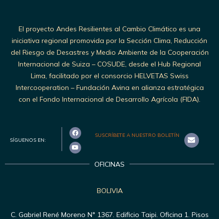
El proyecto Andes Resilientes al Cambio Climático es una
iniciativa regional promovida por la Sección Clima, Reducción
del Riesgo de Desastres y Medio Ambiente de la Cooperación
Internacional de Suiza – COSUDE, desde el Hub Regional
Lima, facilitado por el consorcio HELVETAS Swiss
Intercooperation – Fundación Avina en alianza estratégica
con el Fondo Internacional de Desarrollo Agrícola (FIDA).
SUSCRÍBETE A NUESTRO BOLETÍN
SÍGUENOS EN:
OFICINAS
BOLIVIA
C. Gabriel René Moreno N° 1367. Edificio Taipi. Oficina 1. Pisos