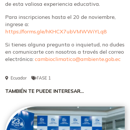
de esta valiosa experiencia educativa.
Para inscripciones hasta el 20 de noviembre,
ingrese a:
https://forms.gle/hKHCX7ubVMWWiYLq8
Si tienes alguna pregunta o inquietud, no dudes
en comunicarte con nosotros a través del correo
electrónico:
cambioclimatico@ambiente.gob.ec
Ecuador
FASE 1
TAMBIÉN TE PUEDE INTERESAR…