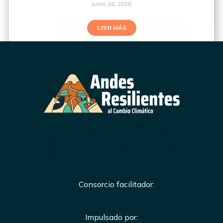
junio 26, 2026
LEER MÁS
Consorcio facilitador:
Impulsado por: