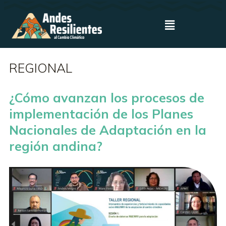
REGIONAL
¿Cómo avanzan los procesos de
implementación de los Planes
Nacionales de Adaptación en la
región andina?