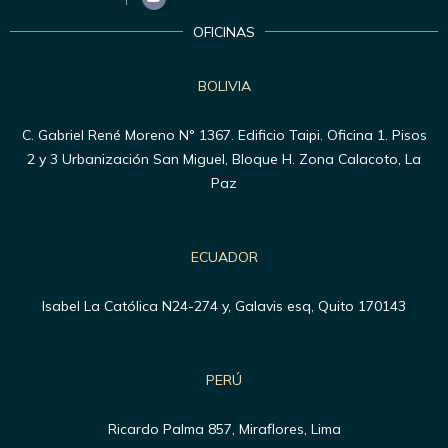
OFICINAS
BOLIVIA
C. Gabriel René Moreno N° 1367. Edificio Taipi. Oficina 1. Pisos
2 y 3 Urbanización San Miguel, Bloque H. Zona Calacoto, La
Paz
ECUADOR
Isabel La Católica N24-274 y, Galavis esq, Quito 170143
PERÚ
Ricardo Palma 857, Miraflores, Lima