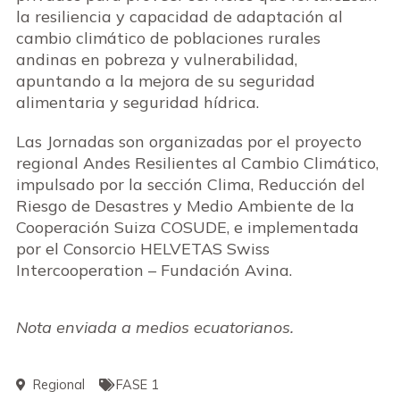
la resiliencia y capacidad de adaptación al
cambio climático de poblaciones rurales
andinas en pobreza y vulnerabilidad,
apuntando a la mejora de su seguridad
alimentaria y seguridad hídrica.
Las Jornadas son organizadas por el proyecto
regional Andes Resilientes al Cambio Climático,
impulsado por la sección Clima, Reducción del
Riesgo de Desastres y Medio Ambiente de la
Cooperación Suiza COSUDE, e implementada
por el Consorcio HELVETAS Swiss
Intercooperation – Fundación Avina.
Nota enviada a medios ecuatorianos.
Regional
FASE 1