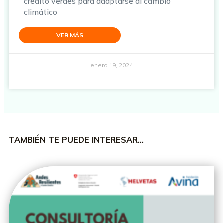
crédito verdes para adaptarse al cambio
climático
VER MÁS
enero 19, 2024
TAMBIÉN TE PUEDE INTERESAR…