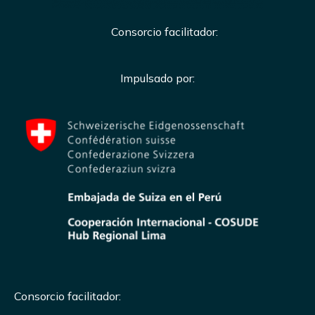
Consorcio facilitador:
Impulsado por:
Consorcio facilitador: