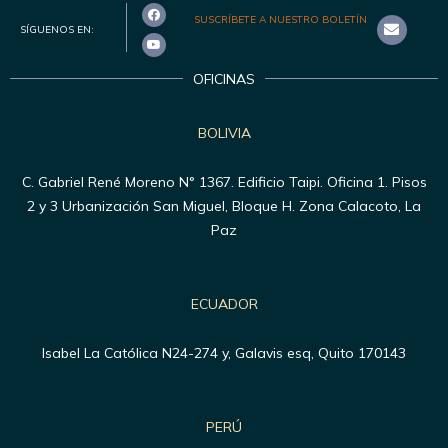
SUSCRÍBETE A NUESTRO BOLETÍN
SÍGUENOS EN:
OFICINAS
BOLIVIA
C. Gabriel René Moreno N° 1367. Edificio Taipi. Oficina 1. Pisos
2 y 3 Urbanización San Miguel, Bloque H. Zona Calacoto, La
Paz
ECUADOR
Isabel La Católica N24-274 y, Galavis esq, Quito 170143
PERÚ