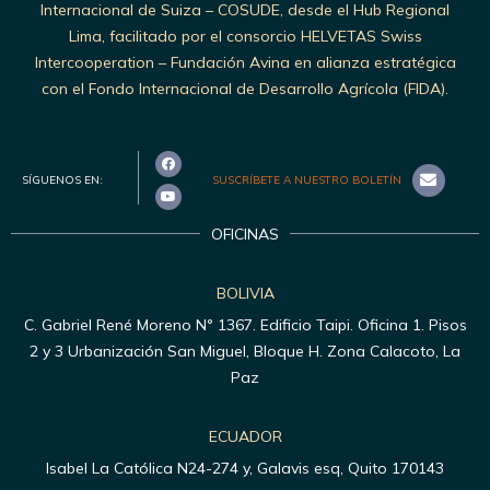
Internacional de Suiza – COSUDE, desde el Hub Regional
Lima, facilitado por el consorcio HELVETAS Swiss
Intercooperation – Fundación Avina en alianza estratégica
con el Fondo Internacional de Desarrollo Agrícola (FIDA).
SÍGUENOS EN:
SUSCRÍBETE A NUESTRO BOLETÍN
OFICINAS
BOLIVIA
C. Gabriel René Moreno N° 1367. Edificio Taipi. Oficina 1. Pisos
2 y 3 Urbanización San Miguel, Bloque H. Zona Calacoto, La
Paz
ECUADOR
Isabel La Católica N24-274 y, Galavis esq, Quito 170143