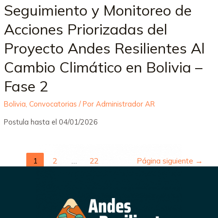
Seguimiento y Monitoreo de
Acciones Priorizadas del
Proyecto Andes Resilientes Al
Cambio Climático en Bolivia –
Fase 2
Bolivia
,
Convocatorias
/ Por
Administrador AR
Postula hasta el 04/01/2026
1
2
…
22
Página siguiente
→