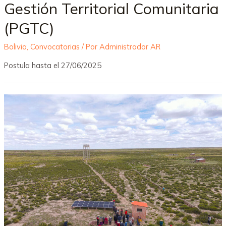
Gestión Territorial Comunitaria
(PGTC)
Bolivia
,
Convocatorias
/ Por
Administrador AR
Postula hasta el 27/06/2025