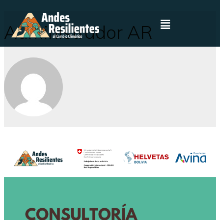
Administrador AR