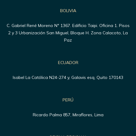
BOLIVIA
C. Gabriel René Moreno N° 1367. Edificio Taipi. Oficina 1. Pisos
2 y 3 Urbanización San Miguel, Bloque H. Zona Calacoto, La
Paz
ECUADOR
Isabel La Católica N24-274 y, Galavis esq, Quito 170143
PERÚ
Ricardo Palma 857, Miraflores, Lima