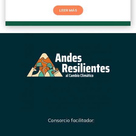
LEER MÁS
Consorcio facilitador: