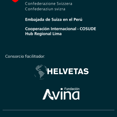
Consorcio facilitador: