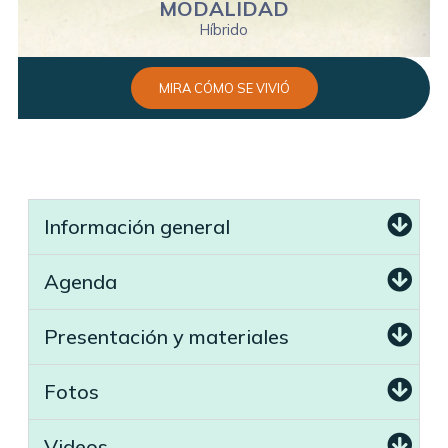
MODALIDAD
Híbrido
MIRA CÓMO SE VIVIÓ
Información general
Agenda
Presentación y materiales
Fotos
Videos