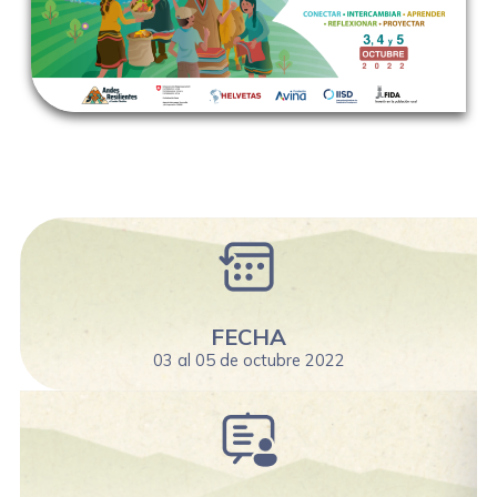
FECHA
03 al 05 de octubre 2022