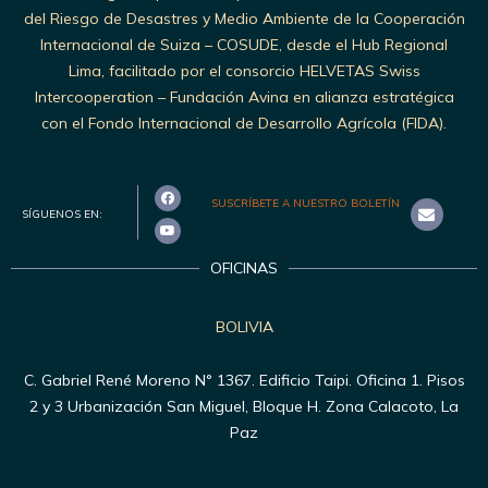
del Riesgo de Desastres y Medio Ambiente de la Cooperación
Internacional de Suiza – COSUDE, desde el Hub Regional
Lima, facilitado por el consorcio HELVETAS Swiss
Intercooperation – Fundación Avina en alianza estratégica
con el Fondo Internacional de Desarrollo Agrícola (FIDA).
SUSCRÍBETE A NUESTRO BOLETÍN
SÍGUENOS EN:
OFICINAS
BOLIVIA
C. Gabriel René Moreno N° 1367. Edificio Taipi. Oficina 1. Pisos
2 y 3 Urbanización San Miguel, Bloque H. Zona Calacoto, La
Paz