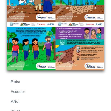
País:
Ecuador
Año: