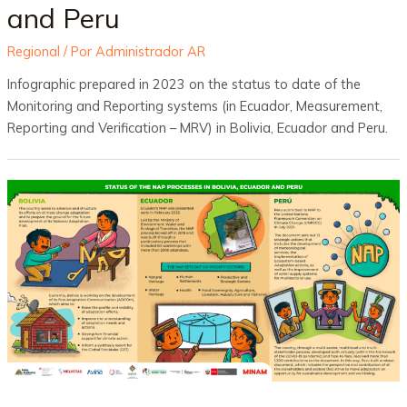
and Peru
Regional
/ Por
Administrador AR
Infographic prepared in 2023 on the status to date of the
Monitoring and Reporting systems (in Ecuador, Measurement,
Reporting and Verification – MRV) in Bolivia, Ecuador and Peru.