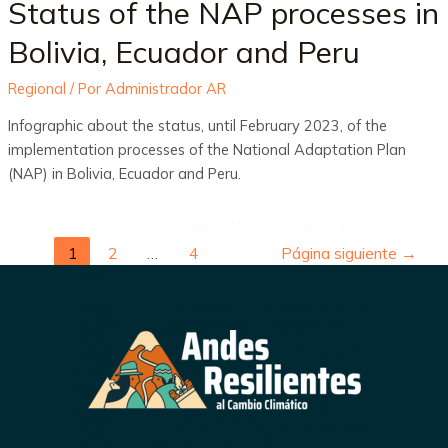
Status of the NAP processes in
Bolivia, Ecuador and Peru
Regional
/ Por
Administrador AR
Infographic about the status, until February 2023, of the
implementation processes of the National Adaptation Plan
(NAP) in Bolivia, Ecuador and Peru.
1
2
…
4
Página siguiente
→