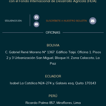
con el Fondo Internacional de Desarrollo Agrícola (FIDA).
SÍGUENOS EN:
SUSCRÍBETE A NUESTRO BOLETÍN
OFICINAS
BOLIVIA
C. Gabriel René Moreno N° 1367. Edificio Taipi. Oficina 1. Pisos
2 y 3 Urbanización San Miguel, Bloque H. Zona Calacoto, La
Paz
ECUADOR
Isabel La Católica N24-274 y, Galavis esq, Quito 170143
PERÚ
Ricardo Palma 857, Miraflores, Lima