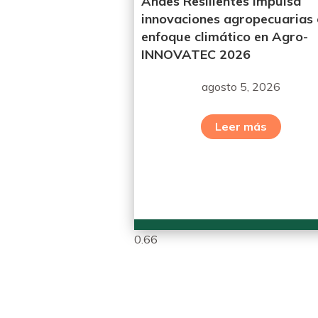
Andes Resilientes impulsa
innovaciones agropecuarias
enfoque climático en Agro-
INNOVATEC 2026
agosto 5, 2026
Leer más