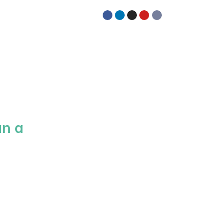
SÍGUENOS EN:
Recursos
an a