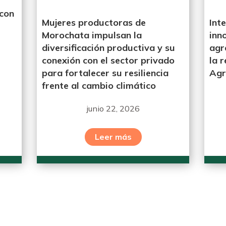
 con
Mujeres productoras de
Int
Morochata impulsan la
inn
diversificación productiva y su
agr
conexión con el sector privado
la r
para fortalecer su resiliencia
Agr
frente al cambio climático
junio 22, 2026
Leer más