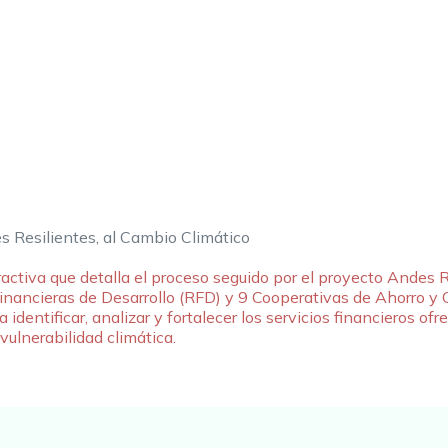
 Resilientes, al Cambio Climático
ractiva que detalla el proceso seguido por el proyecto Andes R
Financieras de Desarrollo (RFD) y 9 Cooperativas de Ahorro y 
 identificar, analizar y fortalecer los servicios financieros ofre
ulnerabilidad climática.