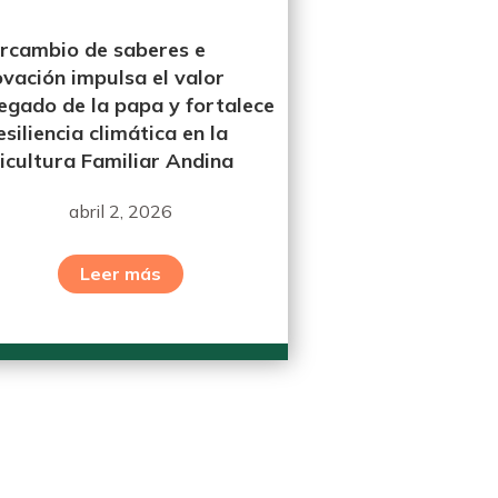
ercambio de saberes e
ovación impulsa el valor
egado de la papa y fortalece
esiliencia climática en la
icultura Familiar Andina
abril 2, 2026
Leer más