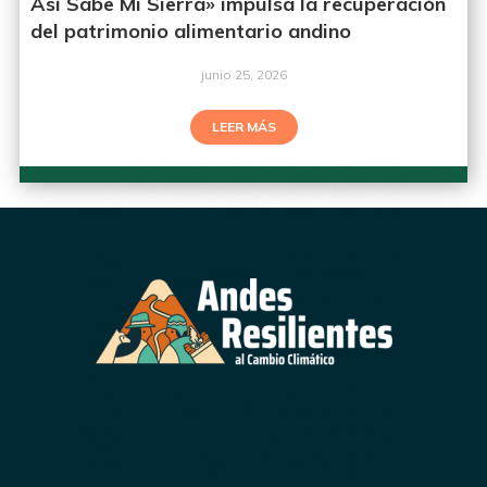
Así Sabe Mi Sierra» impulsa la recuperación
del patrimonio alimentario andino
junio 25, 2026
LEER MÁS