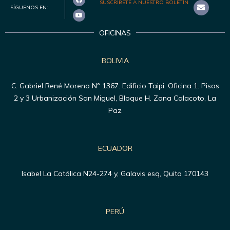
SUSCRÍBETE A NUESTRO BOLETÍN
SÍGUENOS EN:
OFICINAS
BOLIVIA
C. Gabriel René Moreno N° 1367. Edificio Taipi. Oficina 1. Pisos
2 y 3 Urbanización San Miguel, Bloque H. Zona Calacoto, La
Paz
ECUADOR
Isabel La Católica N24-274 y, Galavis esq, Quito 170143
PERÚ