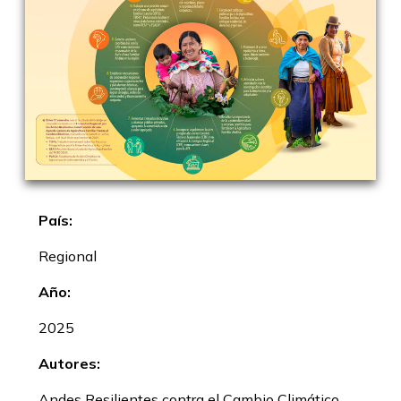
País:
Regional
Año:
2025
Autores:
Andes Resilientes contra el Cambio Climático