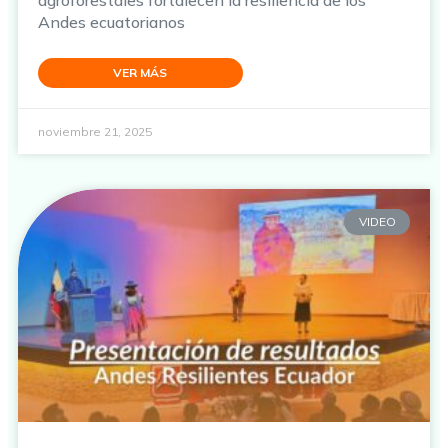
agroforestales fortalecen la resiliencia de los
Andes ecuatorianos
VER MÁS
noviembre 21, 2025
VIDEO