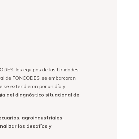
CODES, los equipos de las Unidades
ntral de FONCODES, se embarcaron
e se extendieron por un día y
gía del diagnóstico situacional de
cuarios, agroindustriales,
alizar los desafíos y