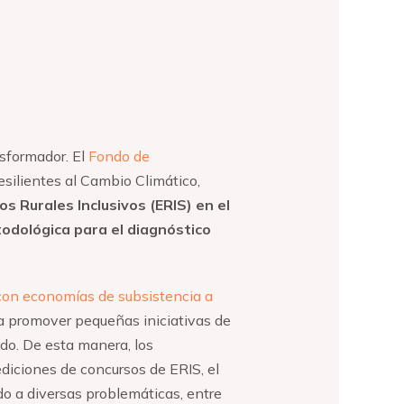
nsformador. El
Fondo de
esilientes al Cambio Climático,
 Rurales Inclusivos (ERIS) en el
odológica para el diagnóstico
con economías de subsistencia a
a promover pequeñas iniciativas de
do. De esta manera, los
diciones de concursos de ERIS, el
o a diversas problemáticas, entre