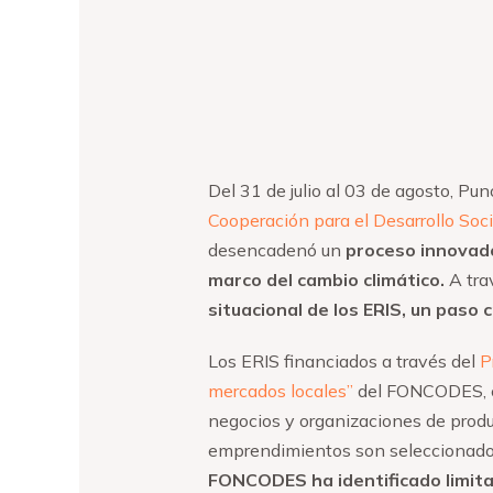
Del 31 de julio al 03 de agosto, Pu
Cooperación para el Desarrollo So
desencadenó un
proceso innovado
marco del cambio climático.
A tra
situacional de los ERIS, un paso 
Los ERIS financiados a través del
P
mercados locales”
del FONCODES, co
negocios y organizaciones de produ
emprendimientos son seleccionados 
FONCODES ha identificado limita