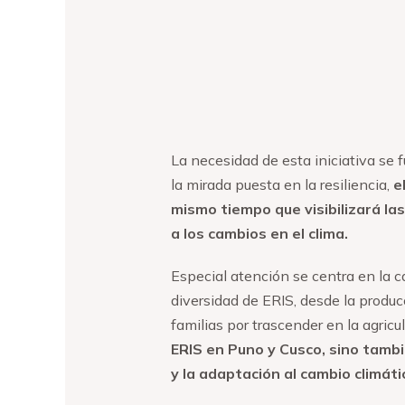
La necesidad de esta iniciativa se
la mirada puesta en la resiliencia,
e
mismo tiempo que visibilizará las
a los cambios en el clima.
Especial atención se centra en la 
diversidad de ERIS, desde la producc
familias por trascender en la agricult
ERIS en Puno y Cusco, sino tambi
y la adaptación al cambio climát