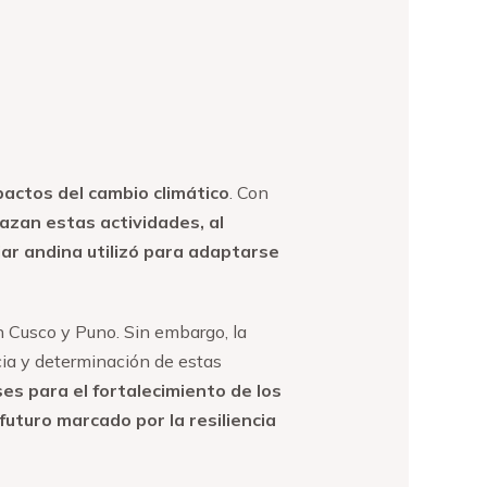
pactos del cambio climático
. Con
nazan estas actividades, al
iar andina utilizó para adaptarse
n Cusco y Puno. Sin embargo, la
acia y determinación de estas
es para el fortalecimiento de los
futuro marcado por la resiliencia