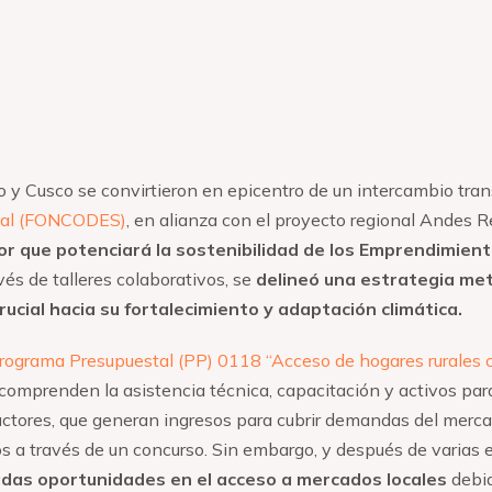
no y Cusco se convirtieron en epicentro de un intercambio tra
cial (FONCODES)
, en alianza con el proyecto regional Andes R
r que potenciará la sostenibilidad de los Emprendimientos
vés de talleres colaborativos, se
delineó una estrategia met
crucial hacia su fortalecimiento y adaptación climática.
rograma Presupuestal (PP) 0118 “Acceso de hogares rurales 
mprenden la asistencia técnica, capacitación y activos par
ctores, que generan ingresos para cubrir demandas del merca
a través de un concurso. Sin embargo, y después de varias e
das oportunidades en el acceso a mercados locales
debid