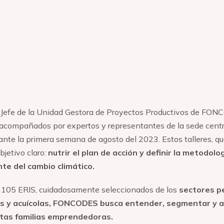
, Jefe de la Unidad Gestora de Proyectos Productivos de FON
o, acompañados por expertos y representantes de la sede ce
ante la primera semana de agosto del 2023. Estos talleres, qu
bjetivo claro:
nutrir el plan de acción y definir la metodolo
nte del cambio climático.
 105 ERIS, cuidadosamente seleccionados de los
sectores pe
es y acuícolas, FONCODES busca entender, segmentar y an
tas familias emprendedoras.