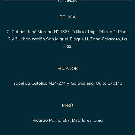
OFICINAS
BOLIVIA
C. Gabriel René Moreno N° 1367. Edificio Taipi. Oficina 1. Pisos
2 y 3 Urbanización San Miguel, Bloque H. Zona Calacoto, La
Paz
ECUADOR
Isabel La Católica N24-274 y, Galavis esq, Quito 170143
PERÚ
Ricardo Palma 857, Miraflores, Lima