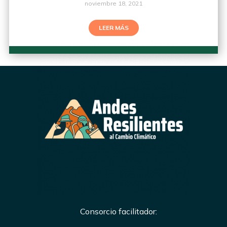
noviembre 18, 2021
LEER MÁS
Consorcio facilitador: