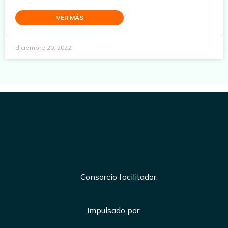
VER MÁS
diciembre 20, 2022
Consorcio facilitador:
Impulsado por: