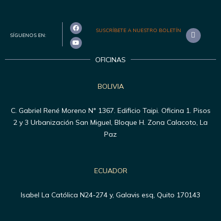
SUSCRÍBETE A NUESTRO BOLETÍN
SÍGUENOS EN:
OFICINAS
BOLIVIA
C. Gabriel René Moreno N° 1367. Edificio Taipi. Oficina 1. Pisos
2 y 3 Urbanización San Miguel, Bloque H. Zona Calacoto, La
Paz
ECUADOR
Isabel La Católica N24-274 y, Galavis esq, Quito 170143