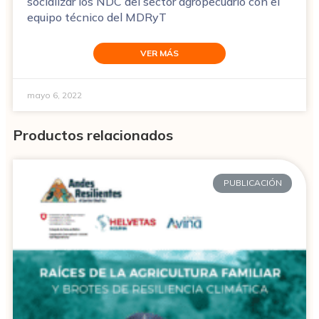
socializar los NDC del sector agropecuario con el
equipo técnico del MDRyT
VER MÁS
mayo 6, 2022
Productos relacionados
PUBLICACIÓN