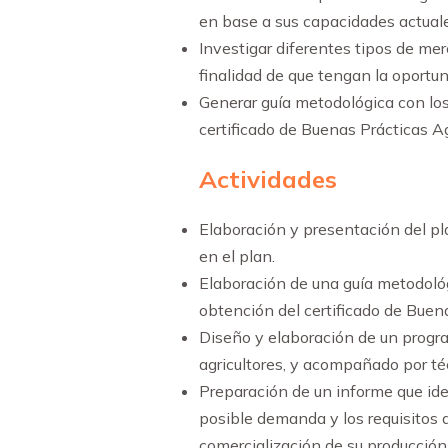
en base a sus capacidades actuale
Investigar diferentes tipos de mer
finalidad de que tengan la oportun
Generar guía metodológica con los 
certificado de Buenas Prácticas 
Actividades
Elaboración y presentación del pl
en el plan.
Elaboración de una guía metodológi
obtención del certificado de Buena
Diseño y elaboración de un progr
agricultores, y acompañado por té
Preparación de un informe que iden
posible demanda y los requisitos q
comercialización de su producción