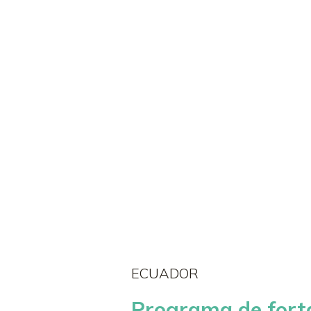
Inicio
ECUADOR
Programa de forta