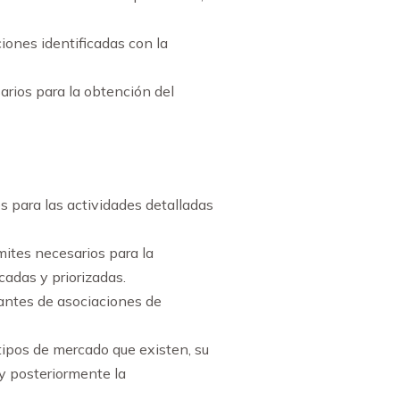
iones identificadas con la
arios para la obtención del
s para las actividades detalladas
mites necesarios para la
icadas y priorizadas.
antes de asociaciones de
 tipos de mercado que existen, su
 y posteriormente la