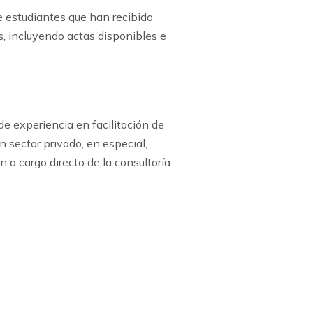
e estudiantes que han recibido
s, incluyendo actas disponibles e
e experiencia en facilitación de
n sector privado, en especial,
a cargo directo de la consultoría.