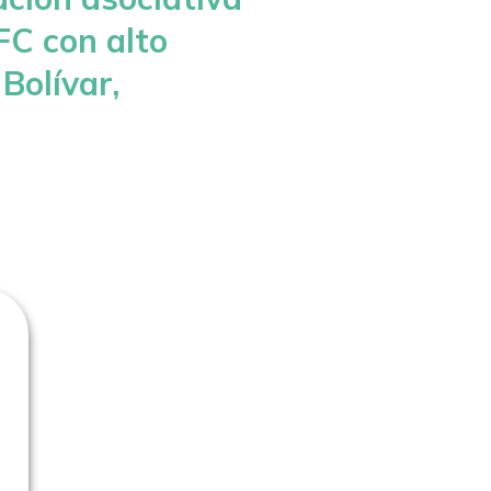
FC con alto
Bolívar,