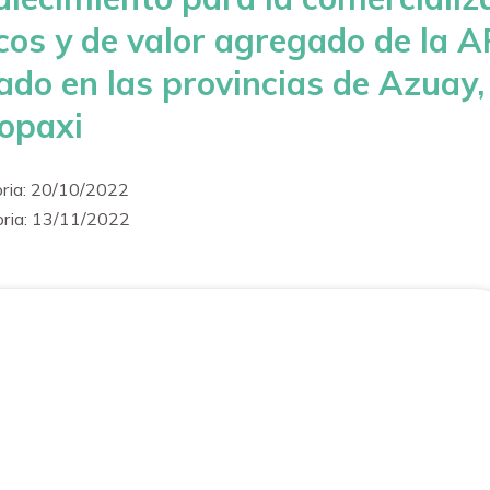
cos y de valor agregado de la A
do en las provincias de Azuay, 
opaxi
oria: 20/10/2022
oria: 13/11/2022