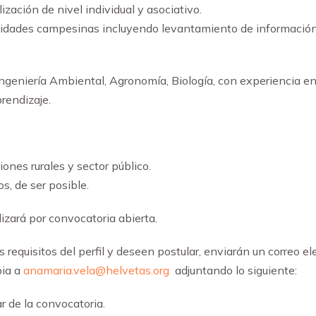
zación de nivel individual y asociativo.
idades campesinas incluyendo levantamiento de información 
Ingeniería Ambiental, Agronomía, Biología, con experiencia en
rendizaje.
ones rurales y sector público.
os, de ser posible.
lizará por convocatoria abierta.
requisitos del perfil y deseen postular, enviarán un correo el
pia a
anamaria.vela@helvetas.org
adjuntando lo siguiente:
r de la convocatoria.