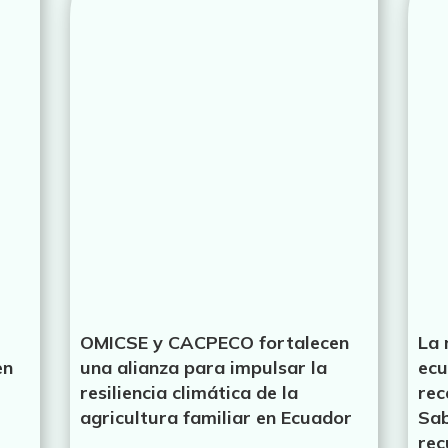
OMICSE y CACPECO fortalecen
La 
en
una alianza para impulsar la
ecu
resiliencia climática de la
rec
agricultura familiar en Ecuador
Sab
rec