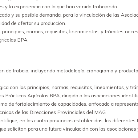
s y la experiencia con la que han venido trabajando.
cado y su posible demanda, para la vinculación de las Asociac
idad de ofertar su producción.
principios, normas, requisitos, lineamientos, y trámites neces
Agrícolas BPA
an de trabajo, incluyendo metodología, cronograma y producto
ca con los principios, normas, requisitos, lineamientos, y trá
s Prácticas Agrícolas BPA, dirigido a las asociaciones identif
ama de fortalecimiento de capacidades, enfocado a represent
cnicos de las Direcciones Provinciales del MAG.
tifique, en las cuatro provincias establecidas, los diferentes
ue solicitan para una futura vinculación con las asociaciones
.