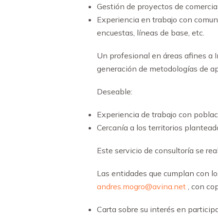
Gestión de proyectos de comerciali
Experiencia en trabajo con comun
encuestas, líneas de base, etc.
Un profesional en áreas afines a 
generación de metodologías de ap
Deseable:
Experiencia de trabajo con poblaci
Cercanía a los territorios plantead
Este servicio de consultoría se rea
Las entidades que cumplan con los 
andres.mogro@avina.net
, con co
Carta sobre su interés en participa