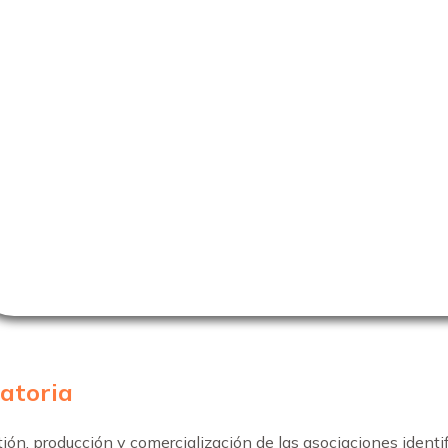
catoria
ión, producción y comercialización de las asociaciones identif