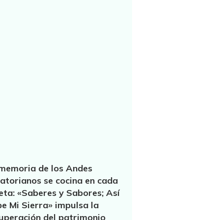
memoria de los Andes
atorianos se cocina en cada
eta: «Saberes y Sabores; Así
e Mi Sierra» impulsa la
uperación del patrimonio