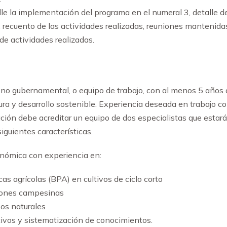
lle la implementación del programa en el numeral 3, detalle d
, recuento de las actividades realizadas, reuniones mantenida
 de actividades realizadas.
no gubernamental, o equipo de trabajo, con al menos 5 años d
ura y desarrollo sostenible. Experiencia deseada en trabajo co
n debe acreditar un equipo de dos especialistas que estarán 
iguientes características.
onómica con experiencia en:
s agrícolas (BPA) en cultivos de ciclo corto
ciones campesinas
rsos naturales
ativos y sistematización de conocimientos.