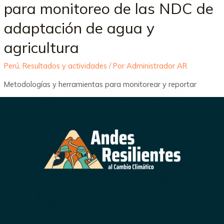
para monitoreo de las NDC de
adaptación de agua y
agricultura
Perú
,
Resultados y actividades
/ Por
Administrador AR
Metodologías y herramientas para monitorear y reportar