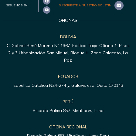
SÍGUENOS EN:
SUSCRÍBETE A NUESTRO BOLETÍN
OFICINAS
BOLIVIA
C. Gabriel René Moreno N° 1367. Edificio Taipi. Oficina 1. Pisos
2 y 3 Urbanización San Miguel, Bloque H. Zona Calacoto, La
Paz
ECUADOR
Isabel La Católica N24-274 y, Galavis esq, Quito 170143
PERÚ
Ricardo Palma 857, Miraflores, Lima
OFICINA REGIONAL
Ricardo Palma 857, Miraflores, Lima, Perú