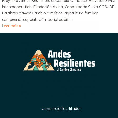
Proyecto Andes Resilientes al Cambio Climático, Helvetas Swiss
Intercooperation, Fundación Avina, Cooperación Suiza COSUDE
Palabras claves: Cambio climático, agricultura familiar
campesina, capacitación, adaptación. …
Leer más »
Consorcio facilitador: