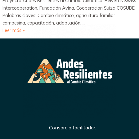
Proyecto Andes Resilientes al Cambio Climático, Helvetas Swiss
Intercooperation, Fundación Avina, Cooperación Suiza COSUDE
Palabras claves: Cambio climático, agricultura familiar
campesina, capacitación, adaptación. …
Leer más »
Consorcio facilitador: