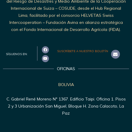
del Riesgo de Desastres y Medio Ambiente de la Cooperación
Internacional de Suiza – COSUDE, desde el Hub Regional
Lima, facilitado por el consorcio HELVETAS Swiss
Intercooperation – Fundación Avina en alianza estratégica
con el Fondo Internacional de Desarrollo Agrícola (FIDA).
SUSCRÍBETE A NUESTRO BOLETÍN
SÍGUENOS EN:
OFICINAS
BOLIVIA
C. Gabriel René Moreno N° 1367. Edificio Taipi. Oficina 1. Pisos
2 y 3 Urbanización San Miguel, Bloque H. Zona Calacoto, La
Paz