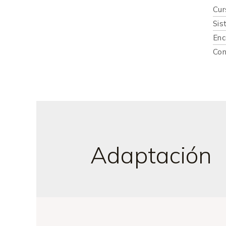
Cur
Sis
Enc
Con
Adaptación