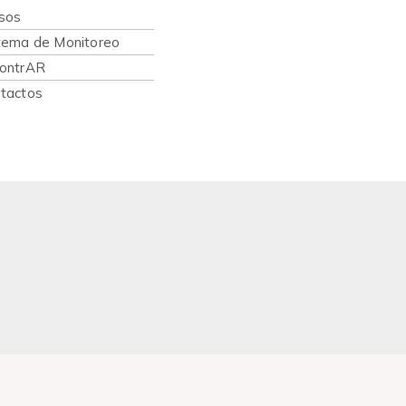
sos
tema de Monitoreo
ontrAR
tactos