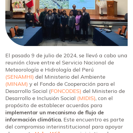
El pasado 9 de julio de 2024, se llevó a cabo una
reunión clave
entre
el Servicio Nacional de
Meteorología e Hidrología del Perú
(
SENAMHI)
del Ministerio del Ambiente
(MINAM)
y el
Fondo de Cooperación para el
Desarrollo Social
(
FONCODES)
del Ministerio de
Desarrollo e Inclusión Social
(MIDIS)
,
con el
propósito de establecer acuerdos para
implementar un mecanismo de flujo de
información climática.
Este encuentro es parte
del compromiso interinstitucional para apoyar