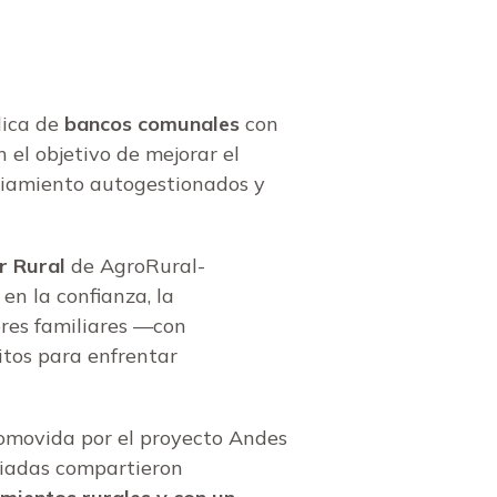
lica de
bancos comunales
con
 el objetivo de mejorar el
nciamiento autogestionados y
r Rural
de AgroRural-
en la confianza, la
ores familiares —con
itos para enfrentar
promovida por el proyecto Andes
aliadas compartieron