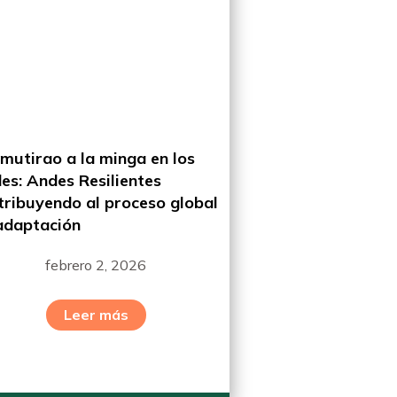
 mutirao a la minga en los
es: Andes Resilientes
tribuyendo al proceso global
adaptación
febrero 2, 2026
Leer más