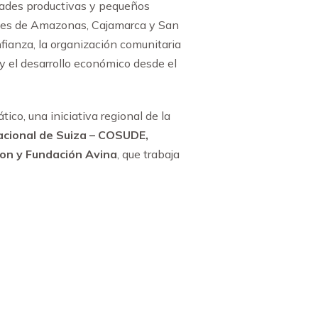
idades productivas y pequeños
ades de Amazonas, Cajamarca y San
fianza, la organización comunitaria
y el desarrollo económico desde el
co, una iniciativa regional de la
acional de Suiza – COSUDE,
on y Fundación Avina
, que trabaja