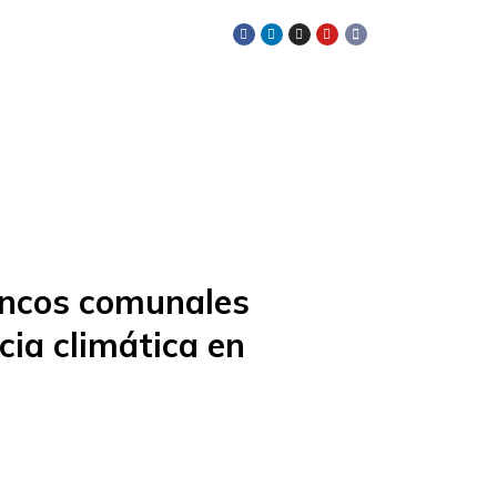
SÍGUENOS EN:
ancos comunales
cia climática en