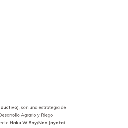
ductivo)
, son una estrategia de
Desarrollo Agrario y Riego
yecto
Haku Wiñay/Noa Jayatai
.