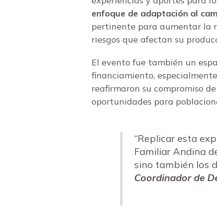
experiencias y aportes para f
enfoque de adaptación al cam
pertinente para aumentar la r
riesgos que afectan su producc
El evento fue también un espa
financiamiento, especialmente 
reafirmaron su compromiso de
oportunidades para poblacione
“Replicar esta expe
Familiar Andina d
sino también los 
Coordinador de D