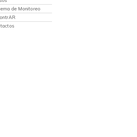
sos
tema de Monitoreo
ontrAR
tactos