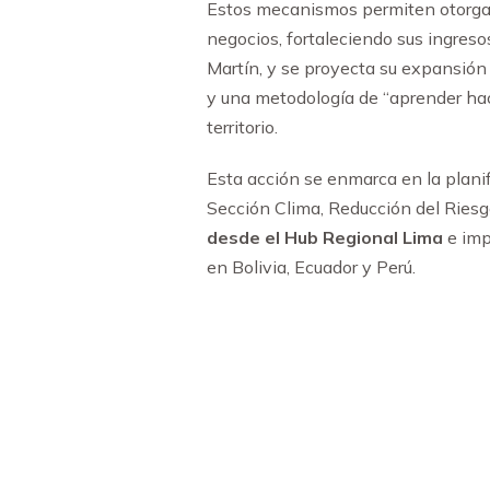
Estos mecanismos permiten otorgar 
negocios, fortaleciendo sus ingre
Martín, y se proyecta su expansión 
y una metodología de “aprender hac
territorio.
Esta acción se enmarca en la planif
Sección Clima, Reducción del Ries
desde el Hub Regional Lima
e imp
en Bolivia, Ecuador y Perú.