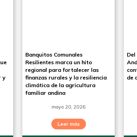
Banquitos Comunales
Del
que
Resilientes marca un hito
And
regional para fortalecer las
con
 y
finanzas rurales y la resiliencia
de 
climática de la agricultura
familiar andina
mayo 20, 2026
Leer más