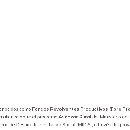
conocidos como
Fondos Revolventes Productivos (Fore Pro
la alianza entre el programa
Avanzar Rural
del Ministerio de 
erio de Desarrollo e Inclusión Social (MIDIS), a través del pro