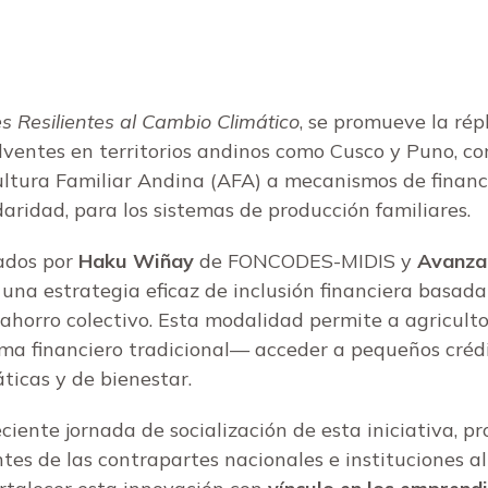
 Resilientes al Cambio Climático
, se promueve la rép
ventes en territorios andinos como Cusco y Puno, con
cultura Familiar Andina (AFA) a mecanismos de fina
daridad, para los sistemas de producción familiares.
ados por
Haku Wiñay
de FONCODES-MIDIS y
Avanza
a estrategia eficaz de inclusión financiera basada 
 ahorro colectivo. Esta modalidad permite a agricult
tema financiero tradicional— acceder a pequeños créd
ticas y de bienestar.
eciente jornada de socialización de esta iniciativa, 
tes de las contrapartes nacionales e instituciones 