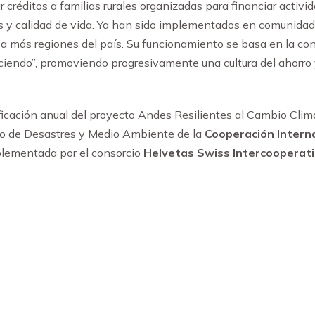
créditos a familias rurales organizadas para financiar activ
sos y calidad de vida. Ya han sido implementados en comunid
a más regiones del país. Su funcionamiento se basa en la con
iendo”, promoviendo progresivamente una cultura del ahorro 
icación anual del proyecto Andes Resilientes al Cambio Climáti
go de Desastres y Medio Ambiente de la
Cooperación Intern
lementada por el consorcio
Helvetas Swiss Intercooperati