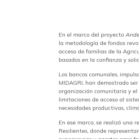
En el marco del proyecto
Andes
la metodología de fondos revol
acceso de familias de la Agri
basados en la confianza y soli
Los bancos comunales, impuls
MIDAGRI, han demostrado ser un
organización comunitaria y el
limitaciones de acceso al sis
necesidades productivas, climá
En ese marco, se realizó una r
Resilientes, donde representan