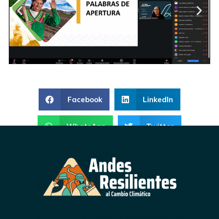
Facebook
LinkedIn
WhatsApp
Twitter