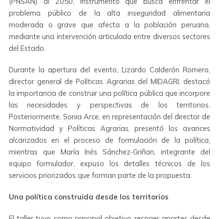
(PNSAN) al 2050, instrumento que busca enfrentar el
problema público de la alta inseguridad alimentaria
moderada o grave que afecta a la población peruana,
mediante una intervención articulada entre diversos sectores
del Estado.
Durante la apertura del evento, Lizardo Calderón Romero,
director general de Políticas Agrarias del MIDAGRI, destacó
la importancia de construir una política pública que incorpore
las necesidades y perspectivas de los territorios.
Posteriormente, Sonia Arce, en representación del director de
Normatividad y Políticas Agrarias, presentó los avances
alcanzados en el proceso de formulación de la política,
mientras que María Inés Sánchez-Griñan, integrante del
equipo formulador, expuso los detalles técnicos de los
servicios priorizados que forman parte de la propuesta.
Una política construida desde los territorios
El taller tuvo como principal objetivo recoger aportes desde