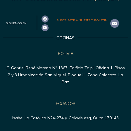
SUSCRÍBETE A NUESTRO BOLETÍN
SÍGUENOS EN:
OFICINAS
BOLIVIA
C. Gabriel René Moreno N° 1367. Edificio Taipi. Oficina 1. Pisos
2 y 3 Urbanización San Miguel, Bloque H. Zona Calacoto, La
Paz
ECUADOR
Isabel La Católica N24-274 y, Galavis esq, Quito 170143