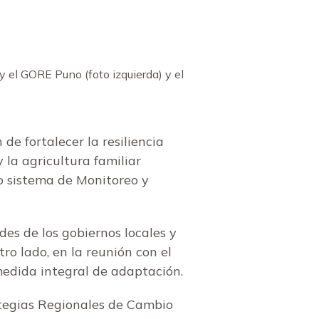
y el GORE Puno (foto izquierda) y el
e fortalecer la resiliencia
y la agricultura familiar
o sistema de Monitoreo y
des de los gobiernos locales y
ro lado, en la reunión con el
medida integral de adaptación.
rategias Regionales de Cambio