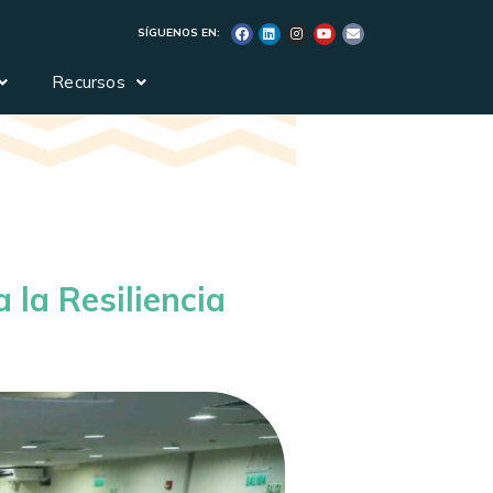
SÍGUENOS EN:
Recursos
la Resiliencia