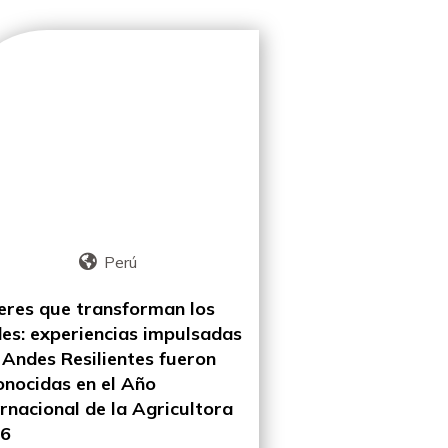
Perú
eres que transforman los
es: experiencias impulsadas
 Andes Resilientes fueron
onocidas en el Año
ernacional de la Agricultora
26