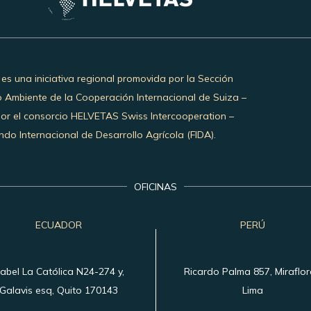
 es una iniciativa regional promovida por la Sección
o Ambiente de la Cooperación Internacional de Suiza –
por el consorcio HELVETAS Swiss Intercooperation –
do Internacional de Desarrollo Agrícola (FIDA).
OFICINAS
ECUADOR
PERÚ
sabel La Católica N24-274 y,
Ricardo Palma 857, Miraflor
Galavis esq, Quito 170143
Lima