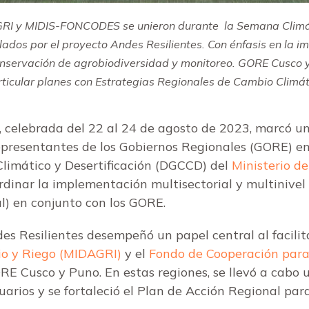
RI y MIDIS-FONCODES se unieron durante la Semana Climát
culados por el proyecto Andes Resilientes. Con énfasis en la
nservación de agrobiodiversidad y monitoreo. GORE Cusco y
rticular planes con Estrategias Regionales de Cambio Climát
, celebrada del 22 al 24 de agosto de 2023, marcó un
representantes de los Gobiernos Regionales (GORE) en
limático y Desertificación (DGCCD) del
Ministerio d
rdinar la implementación multisectorial y multinivel
) en conjunto con los GORE.
es Resilientes desempeñó un papel central al facilit
rio y Riego (MIDAGRI)
y el
Fondo de Cooperación para 
RE Cusco y Puno. En estas regiones, se llevó a cabo u
arios y se fortaleció el Plan de Acción Regional par