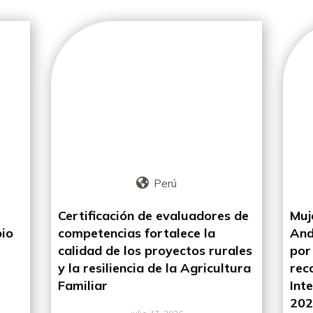
Perú
Certificación de evaluadores de
Muj
bio
competencias fortalece la
And
calidad de los proyectos rurales
por
y la resiliencia de la Agricultura
rec
Familiar
Int
20