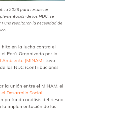
ica 2023 para fortalecer
 implementación de las NDC, se
 Puno resaltaron la necesidad de
ico.
 hito en la lucha contra el
 el Perú. Organizado por la
el Ambiente (MINAM)
tuvo
 de las NDC (Contribuciones
ar la unión entre el MINAM, el
el Desarrollo Social
n profundo análisis del riesgo
a la implementación de las