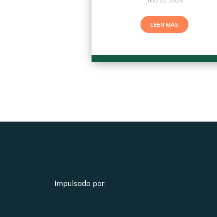
julio 22, 2026
LEER MÁS
Impulsado por: