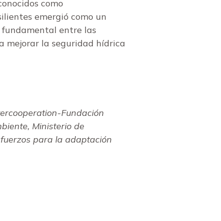
(conocidos como
silientes emergió como un
o fundamental entre las
a mejorar la seguridad hídrica
ntercooperation-Fundación
iente, Ministerio de
esfuerzos para la adaptación