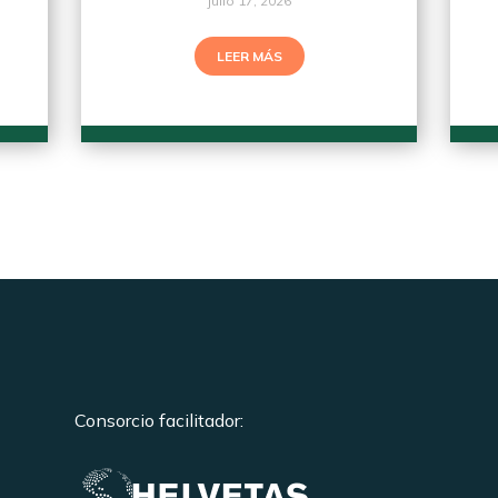
julio 17, 2026
LEER MÁS
Consorcio facilitador: