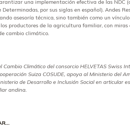
garantizar una implementación efectiva de las NDC 
Determinadas, por sus siglas en español). Andes Re
onando asesoría técnica, sino también como un víncul
s productores de la agricultura familiar, con miras 
de cambio climático.
 al Cambio Climático del consorcio HELVETAS Swiss I
ooperación Suiza COSUDE, apoya al Ministerio del Amb
nisterio de Desarrollo e Inclusión Social en articular 
liar andina.
SAR…