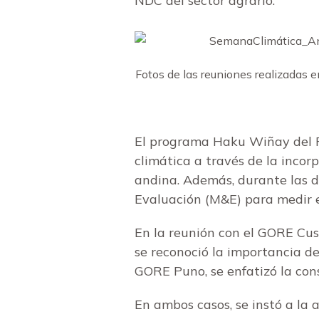
NDC del sector agrario.
Fotos de las reuniones realizadas e
El programa Haku Wiñay del FO
climática a través de la incorp
andina. Además, durante las d
Evaluación (M&E) para medir 
En la reunión con el GORE Cusc
se reconoció la importancia de
GORE Puno, se enfatizó la con
En ambos casos, se instó a la 