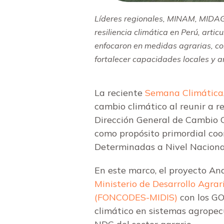
Líderes regionales, MINAM, MIDAG
resiliencia climática en Perú, arti
enfocaron en medidas agrarias, co
fortalecer capacidades locales y a
La reciente
Semana Climática
cambio climático al reunir a 
Dirección General de Cambio C
como propósito primordial coo
Determinadas a Nivel Nacional
En este marco, el proyecto And
Ministerio de Desarrollo Agra
(FONCODES-MIDIS)
con los GO
climático en sistemas agropecu