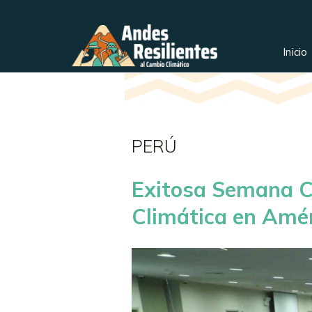
Inicio
PERÚ
Exitosa Semana Cl
Climática en Amér