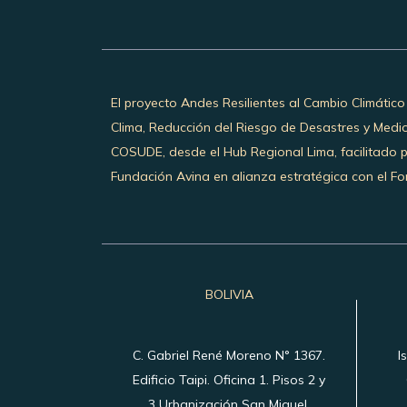
El proyecto Andes Resilientes al Cambio Climático
Clima, Reducción del Riesgo de Desastres y Medi
COSUDE, desde el Hub Regional Lima, facilitado 
Fundación Avina en alianza estratégica con el Fon
BOLIVIA
C. Gabriel René Moreno N° 1367.
I
Edificio Taipi. Oficina 1. Pisos 2 y
3 Urbanización San Miguel,