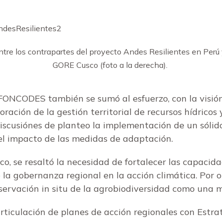
ntre los contrapartes del proyecto Andes Resilientes en Perú 
GORE Cusco (foto a la derecha).
NCODES también se sumó al esfuerzo, con la visión d
oración de la gestión territorial de recursos hídricos 
iscusiónes de planteo la implementación de un sólid
el impacto de las medidas de adaptación.
o, se resaltó la necesidad de fortalecer las capacida
 la gobernanza regional en la acción climática. Por ot
servación in situ de la agrobiodiversidad como una 
articulación de planes de acción regionales con Est