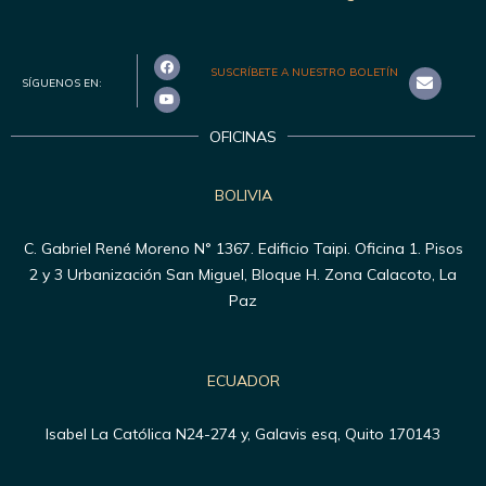
SUSCRÍBETE A NUESTRO BOLETÍN
SÍGUENOS EN:
OFICINAS
BOLIVIA
C. Gabriel René Moreno N° 1367. Edificio Taipi. Oficina 1. Pisos
2 y 3 Urbanización San Miguel, Bloque H. Zona Calacoto, La
Paz
ECUADOR
Isabel La Católica N24-274 y, Galavis esq, Quito 170143