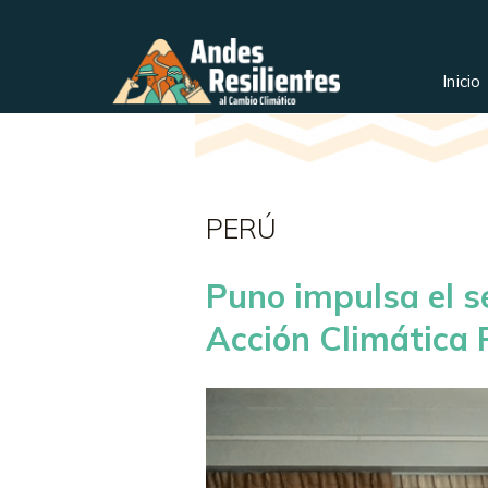
Inicio
PERÚ
Puno impulsa el se
Acción Climática