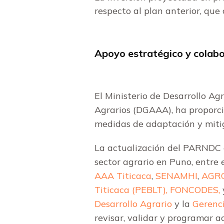
respecto al plan anterior, que
Apoyo estratégico y colab
El Ministerio de Desarrollo Ag
Agrarios (DGAAA), ha proporc
medidas de adaptación y mitiga
La actualización del PARNDC c
sector agrario en Puno, entre 
AAA Titicaca
,
SENAMHI
,
AGR
Titicaca (PEBLT),
FONCODES,
Desarrollo Agrario
y la
Gerenc
revisar, validar y programar a