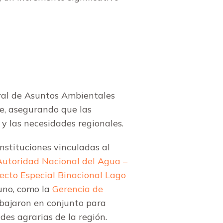
neral de Asuntos Ambientales
e, asegurando que las
y las necesidades regionales.
stituciones vinculadas al
Autoridad Nacional del Agua –
ecto Especial Binacional Lago
uno, como la
Gerencia de
rabajaron en conjunto para
des agrarias de la región.