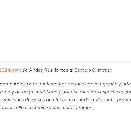
2024.pptx
de Andes Resilientes al Cambio Climatico
amentales para implementar acciones de mitigación y adapt
rario y de riego identifique y priorice medidas específicas pa
s emisiones de gases de efecto invernadero. Además, promue
 desarrollo económico y social de la región.