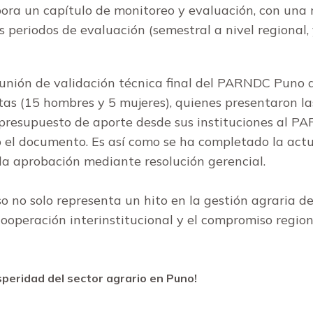
ra un capítulo de monitoreo y evaluación, con una r
 periodos de evaluación (semestral a nivel regional, 
reunión de validación técnica final del PARNDC Puno a
istas (15 hombres y 5 mujeres), quienes presentaron 
 presupuesto de aporte desde sus instituciones al P
 el documento. Es así como se ha completado la act
s la aprobación mediante resolución gerencial.
o no solo representa un hito en la gestión agraria d
ooperación interinstitucional y el compromiso regiona
osperidad del sector agrario en Puno!