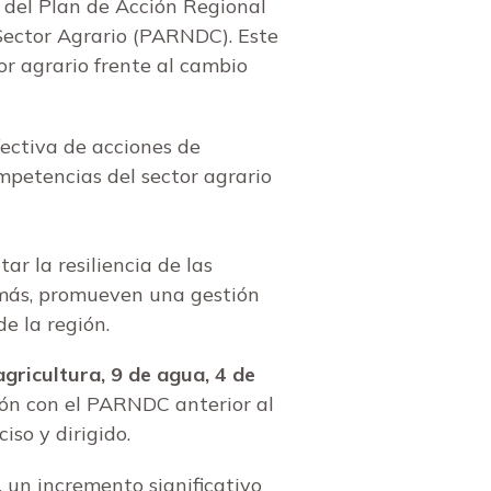
 del Plan de Acción Regional
Sector Agrario (PARNDC). Este
or agrario frente al cambio
ctiva de acciones de
mpetencias del sector agrario
ar la resiliencia de las
emás, promueven una gestión
e la región.
ricultura, 9 de agua, 4 de
n con el PARNDC anterior al
so y dirigido.
, un incremento significativo