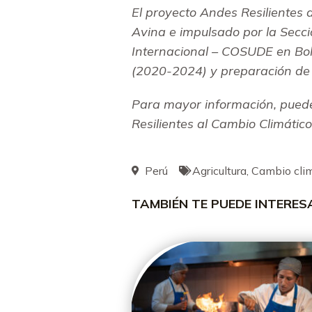
El proyecto Andes Resilientes
Avina e
impulsado por la Secc
Internacional – COSUDE en
Bol
(2020-2024) y preparación de 
Para mayor información, pued
Resilientes al Cambio Climátic
Perú
Agricultura
,
Cambio cli
TAMBIÉN TE PUEDE INTERE