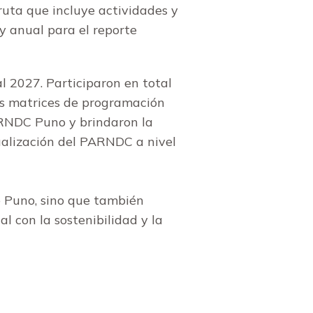
uta que incluye actividades y
y anual para el reporte
l 2027. Participaron en total
las matrices de programación
ARNDC Puno y brindaron la
ualización del PARNDC a nivel
e Puno, sino que también
l con la sostenibilidad y la