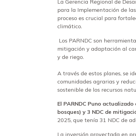
La Gerencia Regional de Desar
para la Implementación de las
proceso es crucial para fortal
climático.
Los PARNDC son herramientas
mitigación y adaptación al cam
y de riego.
A través de estos planes, se id
comunidades agrarias y reduci
sostenible de los recursos natu
El PARNDC Puno actualizado a
bosques) y 3 NDC de mitigaci
2025, que tenía 31 NDC de adap
La inversión proyectada en pro