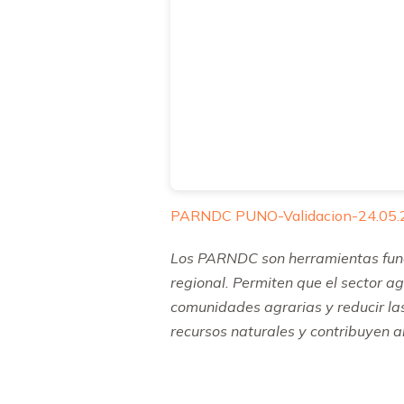
PARNDC PUNO-Validacion-24.05.
Los PARNDC son herramientas fund
regional. Permiten que el sector ag
comunidades agrarias y reducir la
recursos naturales y contribuyen al