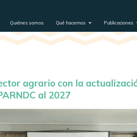
Quiénes somos
Qué hacemos
Publicaciones
ctor agrario con la actualizaci
 PARNDC al 2027