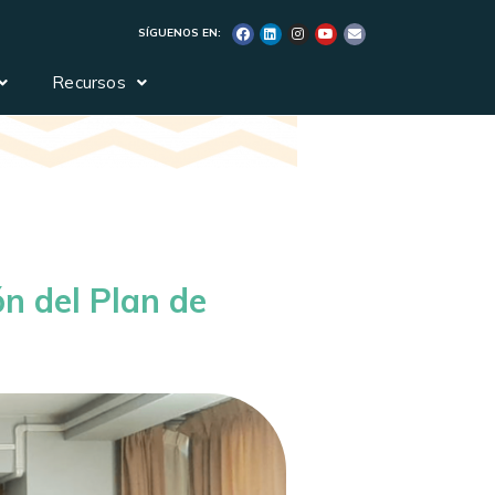
SÍGUENOS EN:
Recursos
ón del Plan de