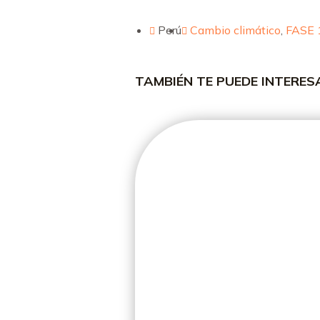
Perú
Cambio climático
,
FASE 
TAMBIÉN TE PUEDE INTERE