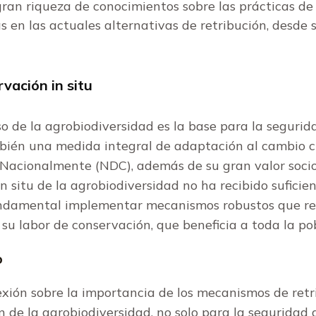
ran riqueza de conocimientos sobre las prácticas de
s en las actuales alternativas de retribución, desde s
vación in situ
so de la agrobiodiversidad es la base para la segurid
bién una medida integral de adaptación al cambio c
acionalmente (NDC), además de su gran valor socioc
n situ de la agrobiodiversidad no ha recibido suficie
 fundamental implementar mecanismos robustos que re
 su labor de conservación, que beneficia a toda la pob
o
lexión sobre la importancia de los mecanismos de ret
 de la agrobiodiversidad, no solo para la seguridad 