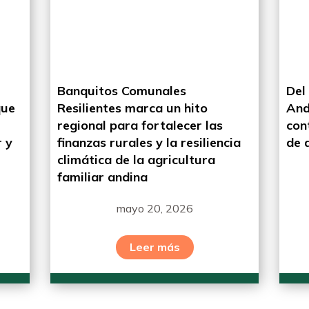
Banquitos Comunales
Del
que
Resilientes marca un hito
And
regional para fortalecer las
con
 y
finanzas rurales y la resiliencia
de 
climática de la agricultura
familiar andina
mayo 20, 2026
Leer más