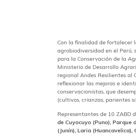
Con la finalidad de fortalecer 
agrobiodiversidad en el Perú, 
para la Conservación de la Agr
Ministerio de Desarrollo Agrar
regional Andes Resilientes al 
reflexionar las mejoras e ident
conservacionistas, que desemp
(cultivos, crianzas, parientes si
Representantes de 10 ZABD de 
de Cuyocuyo (Puno), Parque d
(Junín), Laria (Huancavelica)