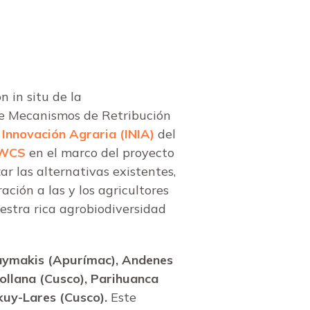
n in situ de la
re Mecanismos de Retribución
 Innovación Agraria (INIA)
del
WCS
en el marco del proyecto
zar
las alternativas existentes,
ación a las y los agricultores
estra rica agrobiodiversidad
ymakis (Apurímac), Andenes
ollana (Cusco), Parihuanca
kuy-Lares (Cusco).
Este