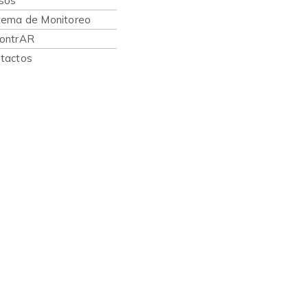
sos
tema de Monitoreo
ontrAR
tactos