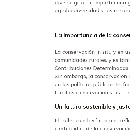
diverso grupo compartió una g
agrobiodiversidad y las mejora
La Importancia de la conser
La conservación in situ y en u
comunidades rurales, y es tam
Contribuciones Determinadas N
Sin embargo, la conservación i
en las políticas públicas. Es
familias conservacionistas por
Un futuro sostenible y just
El taller concluyó con una ref
continuidad de la conservación