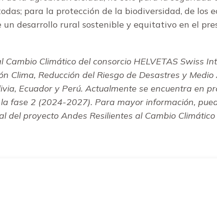
odas; para la protección de la biodiversidad, de los 
 un desarrollo rural sostenible y equitativo en el pr
 al Cambio Climático del consorcio HELVETAS Swiss I
ión Clima, Reducción del Riesgo de Desastres y Medio
ivia, Ecuador y Perú. Actualmente se encuentra en pro
la fase 2 (2024-2027).
Para mayor información, pue
l del proyecto Andes Resilientes al Cambio Climático