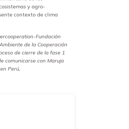
ecosistemas y agro-
esente contexto de clima
ntercooperation-Fundación
 Ambiente de la Cooperación
ceso de cierre de la fase 1
de comunicarse con
Maruja
 en Perú,