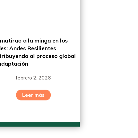
 mutirao a la minga en los
es: Andes Resilientes
tribuyendo al proceso global
adaptación
febrero 2, 2026
Leer más