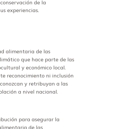
 conservación de la
us experiencias.
ad alimentaria de las
limático que hace parte de las
ultural y económico local.
nte reconocimiento ni inclusión
conozcan y retribuyan a las
lación a nivel nacional.
ribución para asegurar la
alimentaria de las