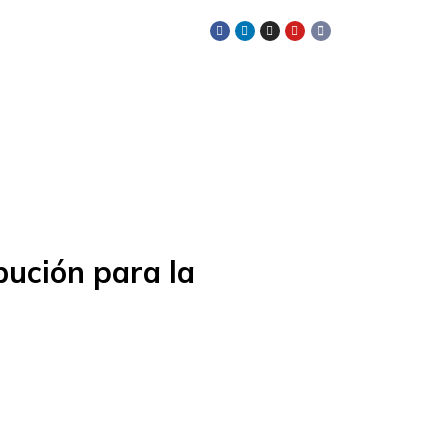
SÍGUENOS EN:
bución para la