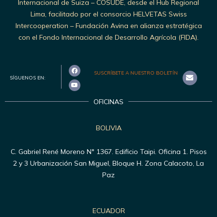
Internacional de Suiza – COSUDE, desde el Hub Regional
Lima, facilitado por el consorcio HELVETAS Swiss
Intercooperation – Fundación Avina en alianza estratégica
con el Fondo Internacional de Desarrollo Agrícola (FIDA).
SUSCRÍBETE A NUESTRO BOLETÍN
SÍGUENOS EN:
OFICINAS
BOLIVIA
C. Gabriel René Moreno N° 1367. Edificio Taipi. Oficina 1. Pisos
2 y 3 Urbanización San Miguel, Bloque H. Zona Calacoto, La
Paz
ECUADOR