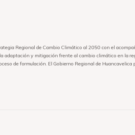
ategia Regional de Cambio Climático al 2050 con el acomp
la adaptación y mitigación frente al cambio climático en la re
oceso de formulación. El Gobierno Regional de Huancavelica p