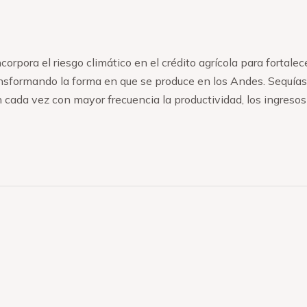
pora el riesgo climático en el crédito agrícola para fortalecer 
ansformando la forma en que se produce en los Andes. Sequías
cada vez con mayor frecuencia la productividad, los ingresos