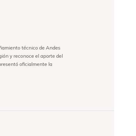
añamiento técnico de Andes
gión y reconoce el aporte del
resentó oficialmente la