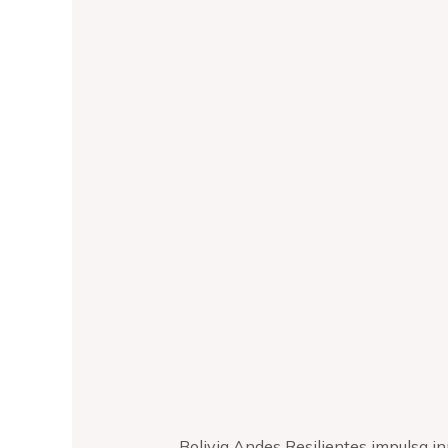
Bolivia Andes Resilientes impulsa 