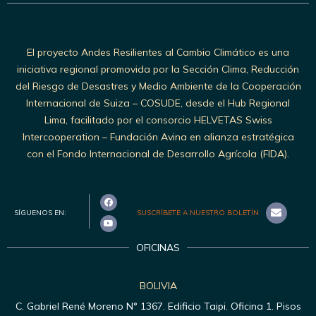
El proyecto Andes Resilientes al Cambio Climático es una
iniciativa regional promovida por la Sección Clima, Reducción
del Riesgo de Desastres y Medio Ambiente de la Cooperación
Internacional de Suiza – COSUDE, desde el Hub Regional
Lima, facilitado por el consorcio HELVETAS Swiss
Intercooperation – Fundación Avina en alianza estratégica
con el Fondo Internacional de Desarrollo Agrícola (FIDA).
SÍGUENOS EN:
SUSCRÍBETE A NUESTRO BOLETÍN
OFICINAS
BOLIVIA
C. Gabriel René Moreno N° 1367. Edificio Taipi. Oficina 1. Pisos