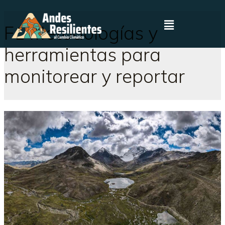
F1 Metodologías y
herramientas para
monitorear y reportar