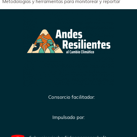
Metodologías y herramientas para monitorear y reportar
Consorcio facilitador:
Impulsado por: