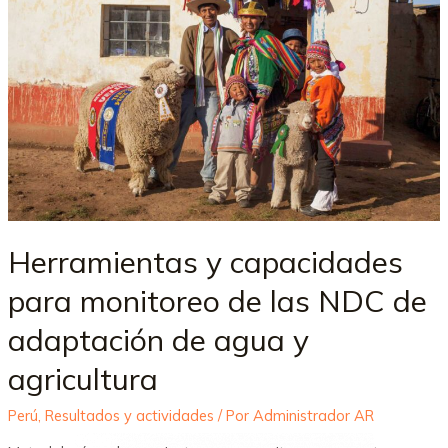
Herramientas y capacidades
para monitoreo de las NDC de
adaptación de agua y
agricultura
Perú
,
Resultados y actividades
/ Por
Administrador AR