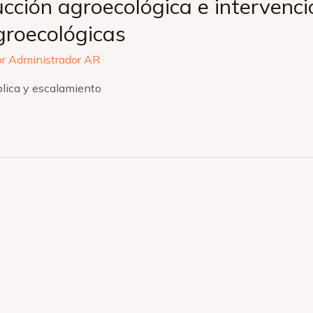
cción agroecológica e intervenci
groecológicas
or
Administrador AR
lica y escalamiento