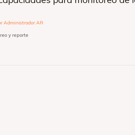
or
Administrador AR
reo y reporte