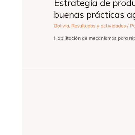
Estrategia de produ
buenas prácticas a
Bolivia
,
Resultados y actividades
/ P
Habilitación de mecanismos para rép