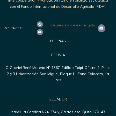
Intercooperation – Fundación Avina en alianza estratégica
con el Fondo Internacional de Desarrollo Agrícola (FIDA).
SUSCRÍBETE A NUESTRO BOLETÍN
SÍGUENOS EN:
OFICINAS
BOLIVIA
C. Gabriel René Moreno N° 1367. Edificio Taipi. Oficina 1. Pisos
2 y 3 Urbanización San Miguel, Bloque H. Zona Calacoto, La
Paz
ECUADOR
Isabel La Católica N24-274 y, Galavis esq, Quito 170143