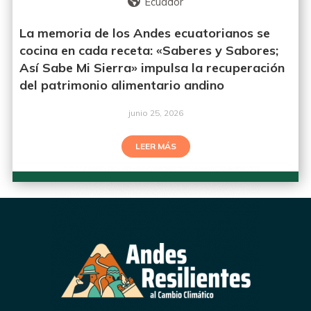
Ecuador
La memoria de los Andes ecuatorianos se
cocina en cada receta: «Saberes y Sabores;
Así Sabe Mi Sierra» impulsa la recuperación
del patrimonio alimentario andino
junio 25, 2026
LEER MÁS