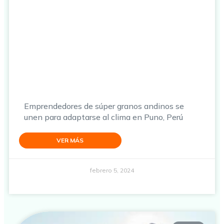
Emprendedores de súper granos andinos se
unen para adaptarse al clima en Puno, Perú
VER MÁS
febrero 5, 2024