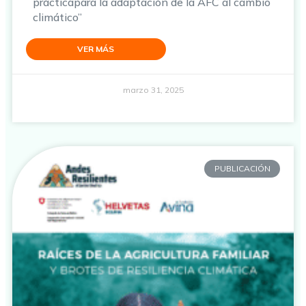
prácticapara la adaptación de la AFC al cambio
climático”
VER MÁS
marzo 31, 2025
PUBLICACIÓN