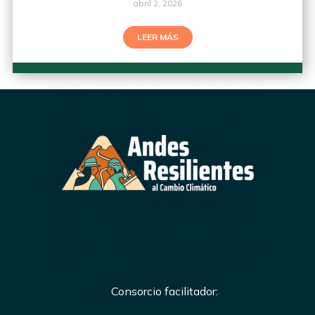
abril 2, 2026
LEER MÁS
Consorcio facilitador: