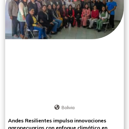
Bolivia
Andes Resilientes impulsa innovaciones
agropecuarias con enfoque climático en