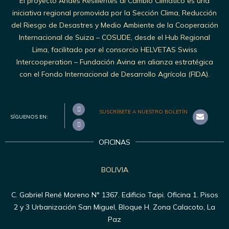
El proyecto Andes Resilientes al Cambio Climático es una
iniciativa regional promovida por la Sección Clima, Reducción
del Riesgo de Desastres y Medio Ambiente de la Cooperación
Internacional de Suiza – COSUDE, desde el Hub Regional
Lima, facilitado por el consorcio HELVETAS Swiss
Intercooperation – Fundación Avina en alianza estratégica
con el Fondo Internacional de Desarrollo Agrícola (FIDA).
SUSCRÍBETE A NUESTRO BOLETÍN
SÍGUENOS EN:
OFICINAS
BOLIVIA
C. Gabriel René Moreno N° 1367. Edificio Taipi. Oficina 1. Pisos
2 y 3 Urbanización San Miguel, Bloque H. Zona Calacoto, La
Paz