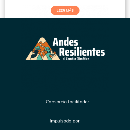
LEER MÁS
Consorcio facilitador:
Impulsado por: