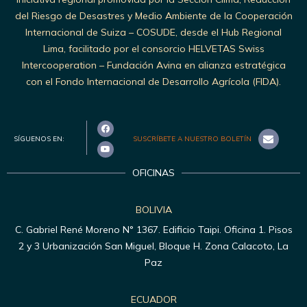
del Riesgo de Desastres y Medio Ambiente de la Cooperación
Internacional de Suiza – COSUDE, desde el Hub Regional
Lima, facilitado por el consorcio HELVETAS Swiss
Intercooperation – Fundación Avina en alianza estratégica
con el Fondo Internacional de Desarrollo Agrícola (FIDA).
SÍGUENOS EN:
SUSCRÍBETE A NUESTRO BOLETÍN
OFICINAS
BOLIVIA
C. Gabriel René Moreno N° 1367. Edificio Taipi. Oficina 1. Pisos
2 y 3 Urbanización San Miguel, Bloque H. Zona Calacoto, La
Paz
ECUADOR