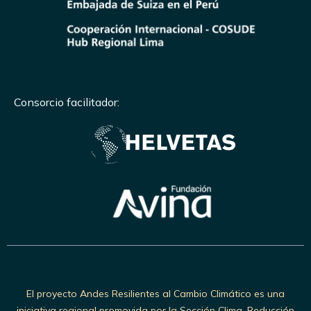
Consorcio facilitador:
El proyecto Andes Resilientes al Cambio Climático es una
iniciativa regional promovida por la Sección Clima, Reducción