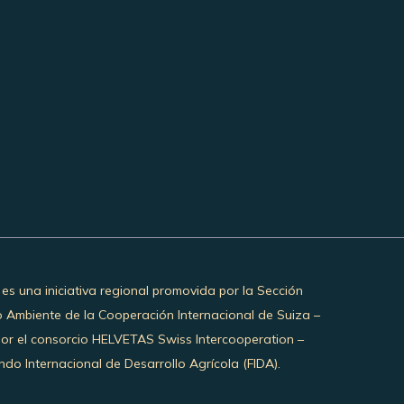
 es una iniciativa regional promovida por la Sección
o Ambiente de la Cooperación Internacional de Suiza –
por el consorcio HELVETAS Swiss Intercooperation –
do Internacional de Desarrollo Agrícola (FIDA).