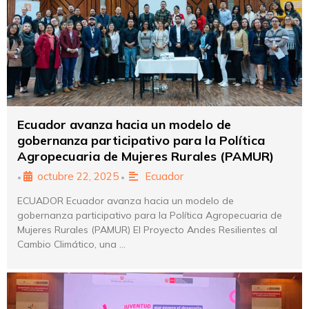
Ecuador avanza hacia un modelo de
gobernanza participativo para la Política
Agropecuaria de Mujeres Rurales (PAMUR)
octubre 22, 2025
Ecuador
•
•
ECUADOR Ecuador avanza hacia un modelo de
gobernanza participativo para la Política Agropecuaria de
Mujeres Rurales (PAMUR) El Proyecto Andes Resilientes al
Cambio Climático, una …