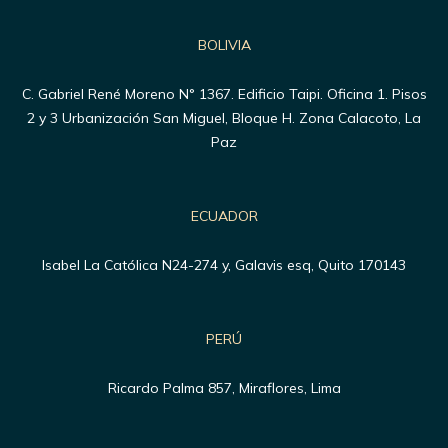
BOLIVIA
C. Gabriel René Moreno N° 1367. Edificio Taipi. Oficina 1. Pisos
2 y 3 Urbanización San Miguel, Bloque H. Zona Calacoto, La
Paz
ECUADOR
Isabel La Católica N24-274 y, Galavis esq, Quito 170143
PERÚ
Ricardo Palma 857, Miraflores, Lima