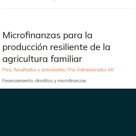
Microfinanzas para la
producción resiliente de la
agricultura familiar
Perú
,
Resultados y actividades
/ Por
Administrador AR
Financiamiento climático y microfinanzas