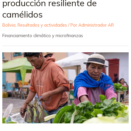
producción resiliente de
camélidos
Bolivia
,
Resultados y actividades
/ Por
Administrador AR
Financiamiento climático y microfinanzas